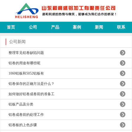
首页
公司
产品
案例
新闻
联系
公司新闻
整理常见铝卷缺陷问题
铝卷的用途有哪些呢
1060铝板和5052铝板有
铝卷保存的正确方法是什么？
如何做好铝卷成卷前的准备工
铝板产品及分类
铝卷成卷前的处理工作
铝卷板的上色步骤