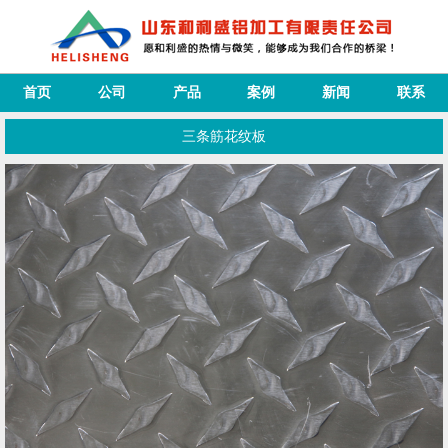
首页
公司
产品
案例
新闻
联系
三条筋花纹板